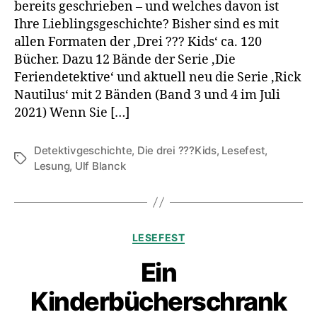
bereits geschrieben – und welches davon ist
Ihre Lieblingsgeschichte? Bisher sind es mit
allen Formaten der ‚Drei ??? Kids‘ ca. 120
Bücher. Dazu 12 Bände der Serie ‚Die
Feriendetektive‘ und aktuell neu die Serie ‚Rick
Nautilus‘ mit 2 Bänden (Band 3 und 4 im Juli
2021) Wenn Sie […]
Detektivgeschichte
,
Die drei ???Kids
,
Lesefest
,
Schlagwörter
Lesung
,
Ulf Blanck
Kategorien
LESEFEST
Ein
Kinderbücherschrank