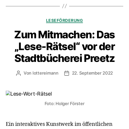
Kategorien
LESEFÖRDERUNG
Zum Mitmachen: Das
„Lese-Rätsel“ vor der
Stadtbücherei Preetz
Von
lottereimann
22. September 2022
Beitragsautor
Veröffentlichungsdatum
Foto: Holger Förster
Ein interaktives Kunstwerk im öffentlichen